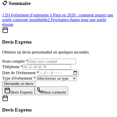
📋 Sommaire
1
.
DJ événement d’entreprise à Paris en 2026 : comment assurer une
soirée corporate inoubliable
2
.
Prochaines étapes pour une soirée
réussie
Devis Express
Obtenez un devis personnalisé en quelques secondes
Nom complet *
Téléphone *
Date de l'événement *
Type d'événement *
Demander un devis
Devis Express
Nous contacter
Devis Express