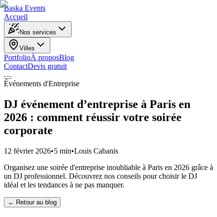
Baska
Events
Accueil
Nos services
Villes
Portfolio
À propos
Blog
Contact
Devis gratuit
Événements d'Entreprise
DJ événement d’entreprise à Paris en
2026 : comment réussir votre soirée
corporate
12 février 2026
•
5 min
•
Louis Cabanis
Organisez une soirée d'entreprise inoubliable à Paris en 2026 grâce à
un DJ professionnel. Découvrez nos conseils pour choisir le DJ
idéal et les tendances à ne pas manquer.
← Retour au blog