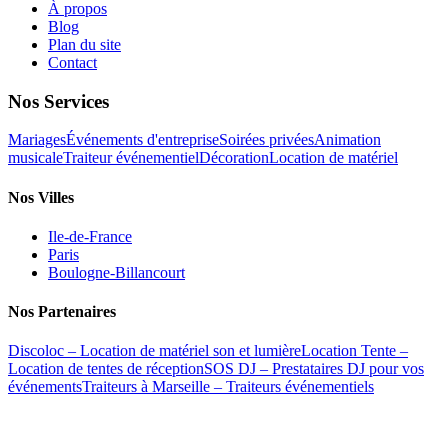
À propos
Blog
Plan du site
Contact
Nos Services
Mariages
Événements d'entreprise
Soirées privées
Animation
musicale
Traiteur événementiel
Décoration
Location de matériel
Nos Villes
Ile-de-France
Paris
Boulogne-Billancourt
Nos Partenaires
Discoloc – Location de matériel son et lumière
Location Tente –
Location de tentes de réception
SOS DJ – Prestataires DJ pour vos
événements
Traiteurs à Marseille – Traiteurs événementiels
©
2026
Baska Events. Tous droits réservés. | Agence évènementielle
Paris et Île-de-France