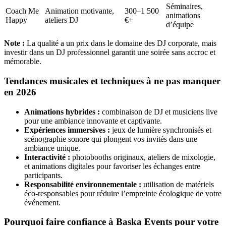
Séminaires,
Coach Me
Animation motivante,
300–1 500
animations
Happy
ateliers DJ
€+
d’équipe
Note :
La qualité a un prix dans le domaine des DJ corporate, mais
investir dans un DJ professionnel garantit une soirée sans accroc et
mémorable.
Tendances musicales et techniques à ne pas manquer
en 2026
Animations hybrides :
combinaison de DJ et musiciens live
pour une ambiance innovante et captivante.
Expériences immersives :
jeux de lumière synchronisés et
scénographie sonore qui plongent vos invités dans une
ambiance unique.
Interactivité :
photobooths originaux, ateliers de mixologie,
et animations digitales pour favoriser les échanges entre
participants.
Responsabilité environnementale :
utilisation de matériels
éco-responsables pour réduire l’empreinte écologique de votre
événement.
Pourquoi faire confiance à Baska Events pour votre