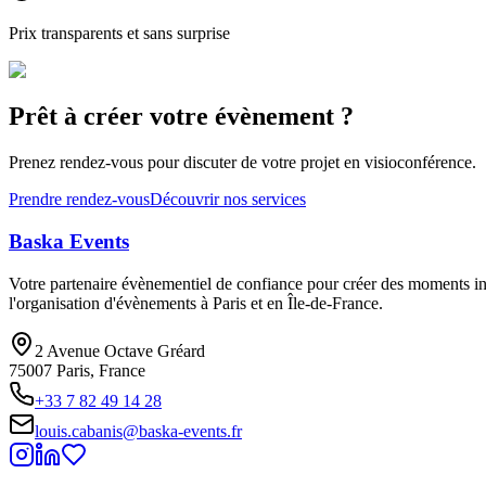
Prix transparents et sans surprise
Prêt à créer votre évènement ?
Prenez rendez-vous pour discuter de votre projet en visioconférence.
Prendre rendez-vous
Découvrir nos services
Baska
Events
Votre partenaire évènementiel de confiance pour créer des moments ino
l'organisation d'évènements à Paris et en Île-de-France.
2 Avenue Octave Gréard
75007 Paris, France
+33 7 82 49 14 28
louis.cabanis@baska-events.fr