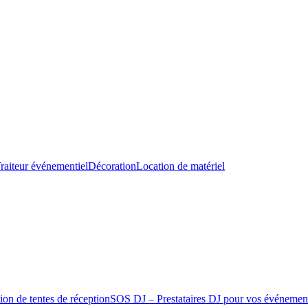
raiteur événementiel
Décoration
Location de matériel
ion de tentes de réception
SOS DJ – Prestataires DJ pour vos événemen