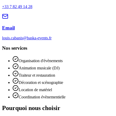
+33 7 82 49 14 28
Email
louis.cabanis@baska-events.fr
Nos services
Organisation d'évènements
Animation musicale (DJ)
Traiteur et restauration
Décoration et scénographie
Location de matériel
Coordination évènementielle
Pourquoi nous choisir