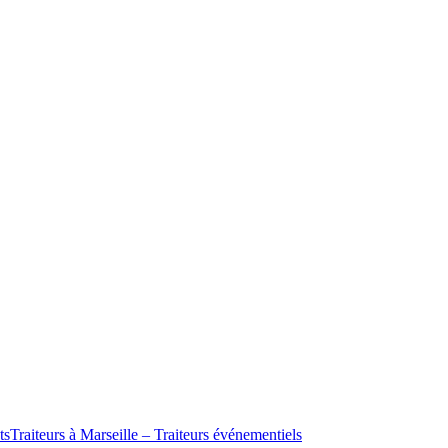
ts
Traiteurs à Marseille – Traiteurs événementiels