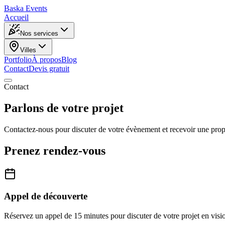
Baska
Events
Accueil
Nos services
Villes
Portfolio
À propos
Blog
Contact
Devis gratuit
Contact
Parlons de votre
projet
Contactez-nous pour discuter de votre évènement et recevoir une prop
Prenez rendez-vous
Appel de découverte
Réservez un appel de 15 minutes pour discuter de votre projet en vis