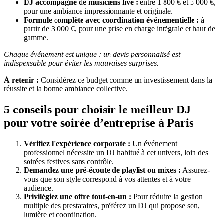
DJ accompagné de musiciens live :
entre 1 800 € et 3 000 €,
pour une ambiance impressionnante et originale.
Formule complète avec coordination événementielle :
à
partir de 3 000 €, pour une prise en charge intégrale et haut de
gamme.
Chaque événement est unique : un devis personnalisé est
indispensable pour éviter les mauvaises surprises.
À retenir :
Considérez ce budget comme un investissement dans la
réussite et la bonne ambiance collective.
5 conseils pour choisir le meilleur DJ
pour votre soirée d’entreprise à Paris
Vérifiez l’expérience corporate :
Un événement
professionnel nécessite un DJ habitué à cet univers, loin des
soirées festives sans contrôle.
Demandez une pré-écoute de playlist ou mixes :
Assurez-
vous que son style correspond à vos attentes et à votre
audience.
Privilégiez une offre tout-en-un :
Pour réduire la gestion
multiple des prestataires, préférez un DJ qui propose son,
lumière et coordination.