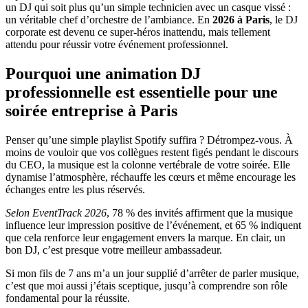
un DJ qui soit plus qu’un simple technicien avec un casque vissé :
un véritable chef d’orchestre de l’ambiance. En
2026 à Paris
, le DJ
corporate est devenu ce super-héros inattendu, mais tellement
attendu pour réussir votre événement professionnel.
Pourquoi une animation DJ
professionnelle est essentielle pour une
soirée entreprise à Paris
Penser qu’une simple playlist Spotify suffira ? Détrompez-vous. À
moins de vouloir que vos collègues restent figés pendant le discours
du CEO, la musique est la colonne vertébrale de votre soirée. Elle
dynamise l’atmosphère, réchauffe les cœurs et même encourage les
échanges entre les plus réservés.
Selon EventTrack 2026
, 78 % des invités affirment que la musique
influence leur impression positive de l’événement, et 65 % indiquent
que cela renforce leur engagement envers la marque. En clair, un
bon DJ, c’est presque votre meilleur ambassadeur.
Si mon fils de 7 ans m’a un jour supplié d’arrêter de parler musique,
c’est que moi aussi j’étais sceptique, jusqu’à comprendre son rôle
fondamental pour la réussite.