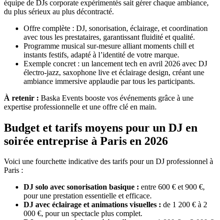
équipe de DJs corporate expérimentés sait gérer chaque ambiance,
du plus sérieux au plus décontracté.
Offre complète : DJ, sonorisation, éclairage, et coordination
avec tous les prestataires, garantissant fluidité et qualité.
Programme musical sur-mesure alliant moments chill et
instants festifs, adapté à l’identité de votre marque.
Exemple concret : un lancement tech en avril 2026 avec DJ
électro-jazz, saxophone live et éclairage design, créant une
ambiance immersive applaudie par tous les participants.
À retenir :
Baska Events booste vos événements grâce à une
expertise professionnelle et une offre clé en main.
Budget et tarifs moyens pour un DJ en
soirée entreprise à Paris en 2026
Voici une fourchette indicative des tarifs pour un DJ professionnel à
Paris :
DJ solo avec sonorisation basique :
entre 600 € et 900 €,
pour une prestation essentielle et efficace.
DJ avec éclairage et animations visuelles :
de 1 200 € à 2
000 €, pour un spectacle plus complet.