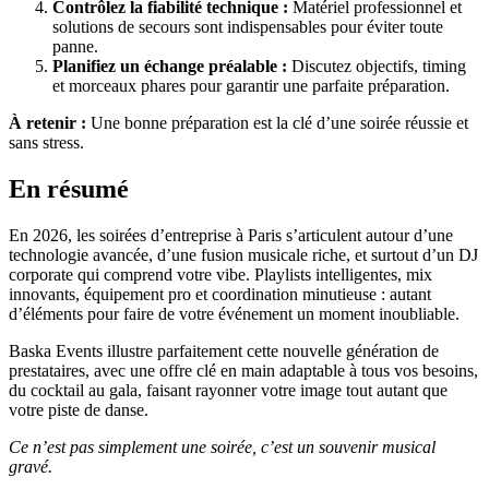
Contrôlez la fiabilité technique :
Matériel professionnel et
solutions de secours sont indispensables pour éviter toute
panne.
Planifiez un échange préalable :
Discutez objectifs, timing
et morceaux phares pour garantir une parfaite préparation.
À retenir :
Une bonne préparation est la clé d’une soirée réussie et
sans stress.
En résumé
En 2026, les soirées d’entreprise à Paris s’articulent autour d’une
technologie avancée, d’une fusion musicale riche, et surtout d’un DJ
corporate qui comprend votre vibe. Playlists intelligentes, mix
innovants, équipement pro et coordination minutieuse : autant
d’éléments pour faire de votre événement un moment inoubliable.
Baska Events illustre parfaitement cette nouvelle génération de
prestataires, avec une offre clé en main adaptable à tous vos besoins,
du cocktail au gala, faisant rayonner votre image tout autant que
votre piste de danse.
Ce n’est pas simplement une soirée, c’est un souvenir musical
gravé.