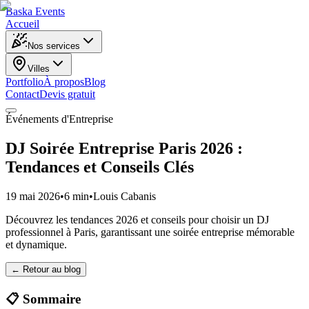
Baska
Events
Accueil
Nos services
Villes
Portfolio
À propos
Blog
Contact
Devis gratuit
Événements d'Entreprise
DJ Soirée Entreprise Paris 2026 :
Tendances et Conseils Clés
19 mai 2026
•
6 min
•
Louis Cabanis
Découvrez les tendances 2026 et conseils pour choisir un DJ
professionnel à Paris, garantissant une soirée entreprise mémorable
et dynamique.
← Retour au blog
📋 Sommaire