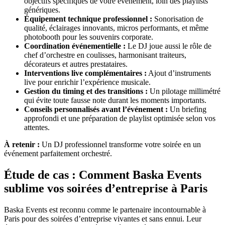
objectifs spécifiques de votre événement, loin des playlists
génériques.
Équipement technique professionnel :
Sonorisation de
qualité, éclairages innovants, micros performants, et même
photobooth pour les souvenirs corporate.
Coordination événementielle :
Le DJ joue aussi le rôle de
chef d’orchestre en coulisses, harmonisant traiteurs,
décorateurs et autres prestataires.
Interventions live complémentaires :
Ajout d’instruments
live pour enrichir l’expérience musicale.
Gestion du timing et des transitions :
Un pilotage millimétré
qui évite toute fausse note durant les moments importants.
Conseils personnalisés avant l’événement :
Un briefing
approfondi et une préparation de playlist optimisée selon vos
attentes.
À retenir :
Un DJ professionnel transforme votre soirée en un
événement parfaitement orchestré.
Étude de cas : Comment Baska Events
sublime vos soirées d’entreprise à Paris
Baska Events est reconnu comme le partenaire incontournable à
Paris pour des soirées d’entreprise vivantes et sans ennui. Leur