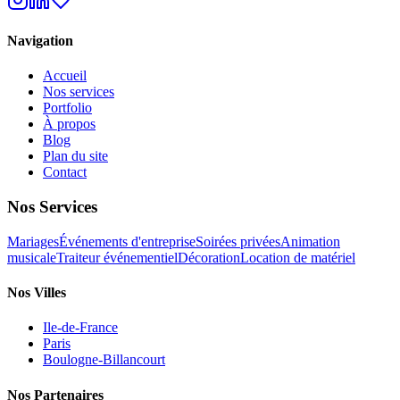
Navigation
Accueil
Nos services
Portfolio
À propos
Blog
Plan du site
Contact
Nos Services
Mariages
Événements d'entreprise
Soirées privées
Animation
musicale
Traiteur événementiel
Décoration
Location de matériel
Nos Villes
Ile-de-France
Paris
Boulogne-Billancourt
Nos Partenaires