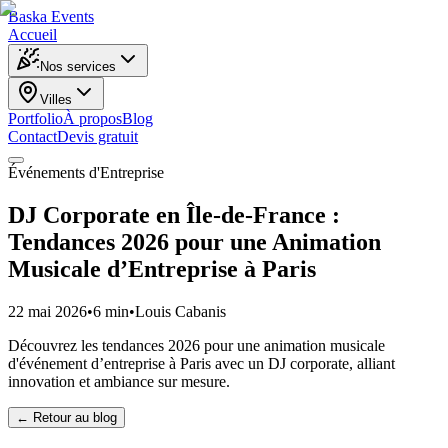
Baska
Events
Accueil
Nos services
Villes
Portfolio
À propos
Blog
Contact
Devis gratuit
Événements d'Entreprise
DJ Corporate en Île-de-France :
Tendances 2026 pour une Animation
Musicale d’Entreprise à Paris
22 mai 2026
•
6 min
•
Louis Cabanis
Découvrez les tendances 2026 pour une animation musicale
d'événement d’entreprise à Paris avec un DJ corporate, alliant
innovation et ambiance sur mesure.
← Retour au blog