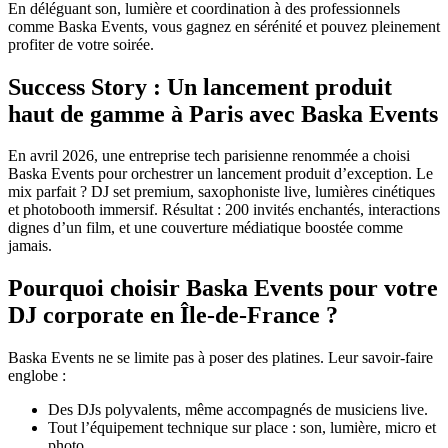
En déléguant son, lumière et coordination à des professionnels
comme Baska Events, vous gagnez en sérénité et pouvez pleinement
profiter de votre soirée.
Success Story : Un lancement produit
haut de gamme à Paris avec Baska Events
En avril 2026, une entreprise tech parisienne renommée a choisi
Baska Events pour orchestrer un lancement produit d’exception. Le
mix parfait ? DJ set premium, saxophoniste live, lumières cinétiques
et photobooth immersif. Résultat : 200 invités enchantés, interactions
dignes d’un film, et une couverture médiatique boostée comme
jamais.
Pourquoi choisir Baska Events pour votre
DJ corporate en Île-de-France ?
Baska Events ne se limite pas à poser des platines. Leur savoir-faire
englobe :
Des DJs polyvalents, même accompagnés de musiciens live.
Tout l’équipement technique sur place : son, lumière, micro et
photo.