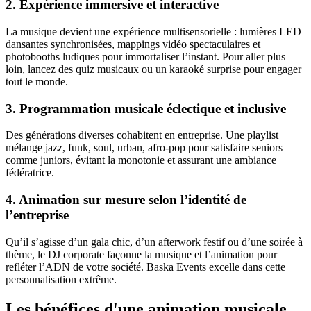
2. Expérience immersive et interactive
La musique devient une expérience multisensorielle : lumières LED
dansantes synchronisées, mappings vidéo spectaculaires et
photobooths ludiques pour immortaliser l’instant. Pour aller plus
loin, lancez des quiz musicaux ou un karaoké surprise pour engager
tout le monde.
3. Programmation musicale éclectique et inclusive
Des générations diverses cohabitent en entreprise. Une playlist
mélange jazz, funk, soul, urban, afro-pop pour satisfaire seniors
comme juniors, évitant la monotonie et assurant une ambiance
fédératrice.
4. Animation sur mesure selon l’identité de
l’entreprise
Qu’il s’agisse d’un gala chic, d’un afterwork festif ou d’une soirée à
thème, le DJ corporate façonne la musique et l’animation pour
refléter l’ADN de votre société. Baska Events excelle dans cette
personnalisation extrême.
Les bénéfices d'une animation musicale