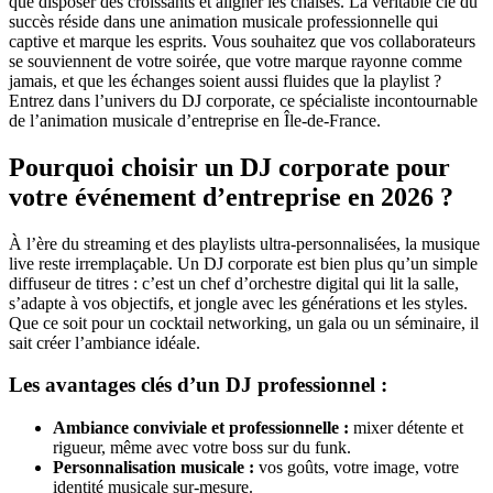
que disposer des croissants et aligner les chaises. La véritable clé du
succès réside dans une animation musicale professionnelle qui
captive et marque les esprits. Vous souhaitez que vos collaborateurs
se souviennent de votre soirée, que votre marque rayonne comme
jamais, et que les échanges soient aussi fluides que la playlist ?
Entrez dans l’univers du DJ corporate, ce spécialiste incontournable
de l’animation musicale d’entreprise en Île-de-France.
Pourquoi choisir un DJ corporate pour
votre événement d’entreprise en 2026 ?
À l’ère du streaming et des playlists ultra-personnalisées, la musique
live reste irremplaçable. Un DJ corporate est bien plus qu’un simple
diffuseur de titres : c’est un chef d’orchestre digital qui lit la salle,
s’adapte à vos objectifs, et jongle avec les générations et les styles.
Que ce soit pour un cocktail networking, un gala ou un séminaire, il
sait créer l’ambiance idéale.
Les avantages clés d’un DJ professionnel :
Ambiance conviviale et professionnelle :
mixer détente et
rigueur, même avec votre boss sur du funk.
Personnalisation musicale :
vos goûts, votre image, votre
identité musicale sur-mesure.