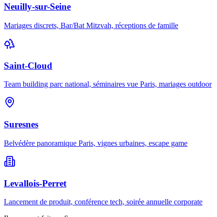
Neuilly-sur-Seine
Mariages discrets, Bar/Bat Mitzvah, réceptions de famille
Saint-Cloud
Team building parc national, séminaires vue Paris, mariages outdoor
Suresnes
Belvédère panoramique Paris, vignes urbaines, escape game
Levallois-Perret
Lancement de produit, conférence tech, soirée annuelle corporate