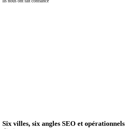
Ils nous ont fait confiance
Six villes, six angles SEO et opérationnels