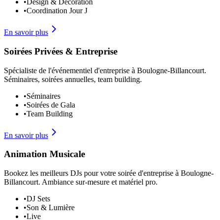
•
Design & Décoration
•
Coordination Jour J
En savoir plus
Soirées Privées & Entreprise
Spécialiste de l'événementiel d'entreprise à Boulogne-Billancourt.
Séminaires, soirées annuelles, team building.
•
Séminaires
•
Soirées de Gala
•
Team Building
En savoir plus
Animation Musicale
Bookez les meilleurs DJs pour votre soirée d'entreprise à Boulogne-
Billancourt. Ambiance sur-mesure et matériel pro.
•
DJ Sets
•
Son & Lumière
•
Live