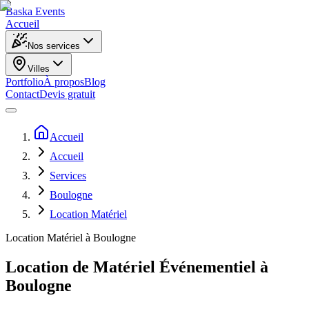
Baska
Events
Accueil
Nos services
Villes
Portfolio
À propos
Blog
Contact
Devis gratuit
Accueil
Accueil
Services
Boulogne
Location Matériel
Location Matériel
à
Boulogne
Location de Matériel Événementiel à
Boulogne