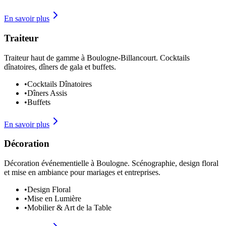
En savoir plus
Traiteur
Traiteur haut de gamme à Boulogne-Billancourt. Cocktails
dînatoires, dîners de gala et buffets.
•
Cocktails Dînatoires
•
Dîners Assis
•
Buffets
En savoir plus
Décoration
Décoration événementielle à Boulogne. Scénographie, design floral
et mise en ambiance pour mariages et entreprises.
•
Design Floral
•
Mise en Lumière
•
Mobilier & Art de la Table