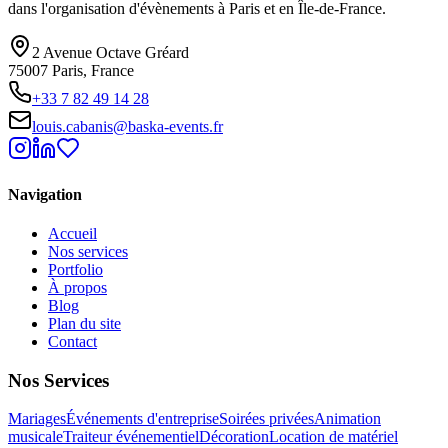
dans l'organisation d'évènements à Paris et en Île-de-France.
2 Avenue Octave Gréard
75007 Paris, France
+33 7 82 49 14 28
louis.cabanis@baska-events.fr
Navigation
Accueil
Nos services
Portfolio
À propos
Blog
Plan du site
Contact
Nos Services
Mariages
Événements d'entreprise
Soirées privées
Animation
musicale
Traiteur événementiel
Décoration
Location de matériel