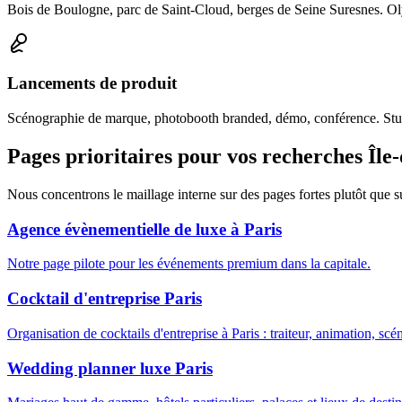
Bois de Boulogne, parc de Saint-Cloud, berges de Seine Suresnes. Olym
Lancements de produit
Scénographie de marque, photobooth branded, démo, conférence. Studi
Pages prioritaires pour vos recherches Île
Nous concentrons le maillage interne sur des pages fortes plutôt que s
Agence évènementielle de luxe à Paris
Notre page pilote pour les événements premium dans la capitale.
Cocktail d'entreprise Paris
Organisation de cocktails d'entreprise à Paris : traiteur, animation, sc
Wedding planner luxe Paris