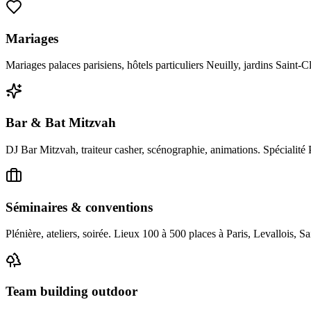
Mariages
Mariages palaces parisiens, hôtels particuliers Neuilly, jardins Saint-
Bar & Bat Mitzvah
DJ Bar Mitzvah, traiteur casher, scénographie, animations. Spécialité P
Séminaires & conventions
Plénière, ateliers, soirée. Lieux 100 à 500 places à Paris, Levallois, S
Team building outdoor