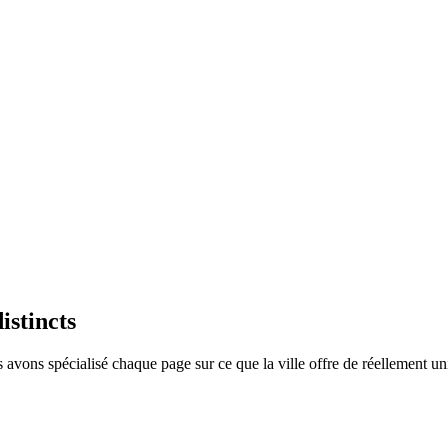
istincts
ons spécialisé chaque page sur ce que la ville offre de réellement uni