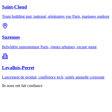
Saint-Cloud
Team building parc national, séminaires vue Paris, mariages outdoor
Suresnes
Belvédère panoramique Paris, vignes urbaines, escape game
Levallois-Perret
Lancement de produit, conférence tech, soirée annuelle corporate
Ils nous ont fait confiance