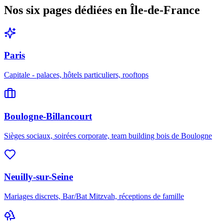
Nos six pages dédiées en Île-de-France
Paris
Capitale - palaces, hôtels particuliers, rooftops
Boulogne-Billancourt
Sièges sociaux, soirées corporate, team building bois de Boulogne
Neuilly-sur-Seine
Mariages discrets, Bar/Bat Mitzvah, réceptions de famille