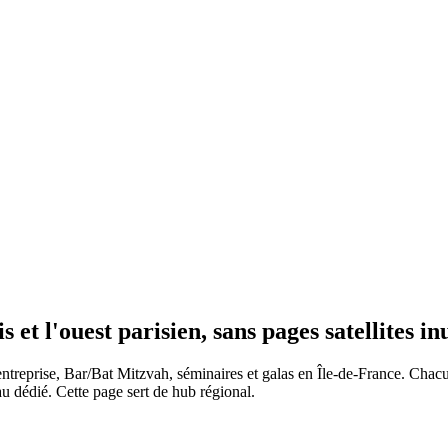
et l'ouest parisien, sans pages satellites inu
entreprise, Bar/Bat Mitzvah, séminaires et galas en Île-de-France. Chacu
au dédié. Cette page sert de hub régional.