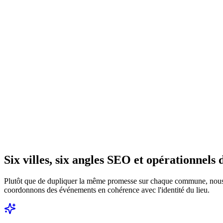
Six villes, six angles SEO et opérationnels d
Plutôt que de dupliquer la même promesse sur chaque commune, nous av
coordonnons des événements en cohérence avec l'identité du lieu.