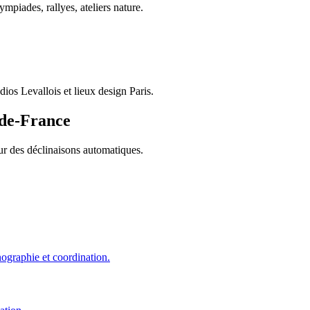
piades, rallyes, ateliers nature.
os Levallois et lieux design Paris.
-de-France
ur des déclinaisons automatiques.
énographie et coordination.