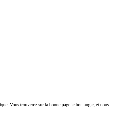
que. Vous trouverez sur la bonne page le bon angle, et nous