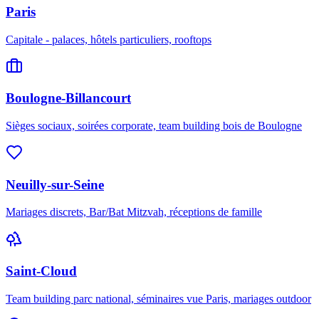
Paris
Capitale - palaces, hôtels particuliers, rooftops
Boulogne-Billancourt
Sièges sociaux, soirées corporate, team building bois de Boulogne
Neuilly-sur-Seine
Mariages discrets, Bar/Bat Mitzvah, réceptions de famille
Saint-Cloud
Team building parc national, séminaires vue Paris, mariages outdoor