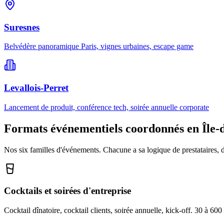
Suresnes
Belvédère panoramique Paris, vignes urbaines, escape game
Levallois-Perret
Lancement de produit, conférence tech, soirée annuelle corporate
Formats événementiels coordonnés en Île-
Nos six familles d'événements. Chacune a sa logique de prestataires, de
Cocktails et soirées d'entreprise
Cocktail dînatoire, cocktail clients, soirée annuelle, kick-off. 30 à 60