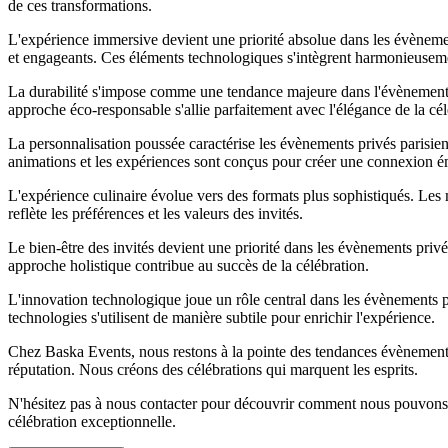
de ces transformations.
L'expérience immersive devient une priorité absolue dans les évènemen
et engageants. Ces éléments technologiques s'intègrent harmonieuseme
La durabilité s'impose comme une tendance majeure dans l'évènementiel
approche éco-responsable s'allie parfaitement avec l'élégance de la cél
La personnalisation poussée caractérise les évènements privés parisien
animations et les expériences sont conçus pour créer une connexion é
L'expérience culinaire évolue vers des formats plus sophistiqués. Le
reflète les préférences et les valeurs des invités.
Le bien-être des invités devient une priorité dans les évènements privés
approche holistique contribue au succès de la célébration.
L'innovation technologique joue un rôle central dans les évènements priv
technologies s'utilisent de manière subtile pour enrichir l'expérience.
Chez Baska Events, nous restons à la pointe des tendances évènementiel
réputation. Nous créons des célébrations qui marquent les esprits.
N'hésitez pas à nous contacter pour découvrir comment nous pouvons 
célébration exceptionnelle.