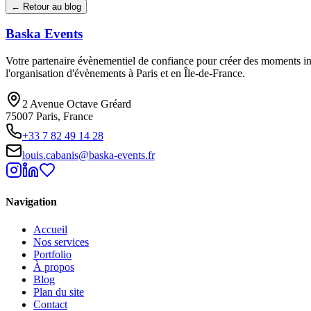
← Retour au blog
Baska
Events
Votre partenaire évènementiel de confiance pour créer des moments ino
l'organisation d'évènements à Paris et en Île-de-France.
2 Avenue Octave Gréard
75007 Paris, France
+33 7 82 49 14 28
louis.cabanis@baska-events.fr
Navigation
Accueil
Nos services
Portfolio
À propos
Blog
Plan du site
Contact