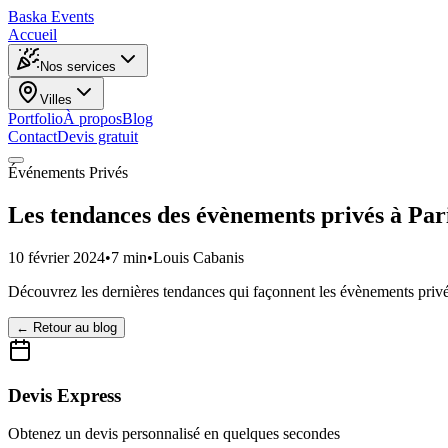
Baska
Events
Accueil
Nos services
Villes
Portfolio
À propos
Blog
Contact
Devis gratuit
Événements Privés
Les tendances des évènements privés à Par
10 février 2024
•
7 min
•
Louis Cabanis
Découvrez les dernières tendances qui façonnent les évènements privé
← Retour au blog
Devis Express
Obtenez un devis personnalisé en quelques secondes