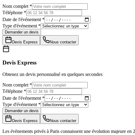
Nom complet *
Téléphone *
Date de l'événement *
Type d'événement *
Demander un devis
Devis Express
Nous contacter
Devis Express
Obtenez un devis personnalisé en quelques secondes
Nom complet *
Téléphone *
Date de l'événement *
Type d'événement *
Demander un devis
Devis Express
Nous contacter
Les évènements privés à Paris connaissent une évolution majeure en 20