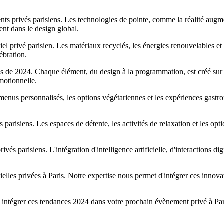
ts privés parisiens. Les technologies de pointe, comme la réalité augme
nt dans le design global.
 privé parisien. Les matériaux recyclés, les énergies renouvelables et 
ébration.
s de 2024. Chaque élément, du design à la programmation, est créé sur m
motionnelle.
s menus personnalisés, les options végétariennes et les expériences ga
 parisiens. Les espaces de détente, les activités de relaxation et les opt
és parisiens. L'intégration d'intelligence artificielle, d'interactions d
les privées à Paris. Notre expertise nous permet d'intégrer ces innovati
intégrer ces tendances 2024 dans votre prochain évènement privé à Par