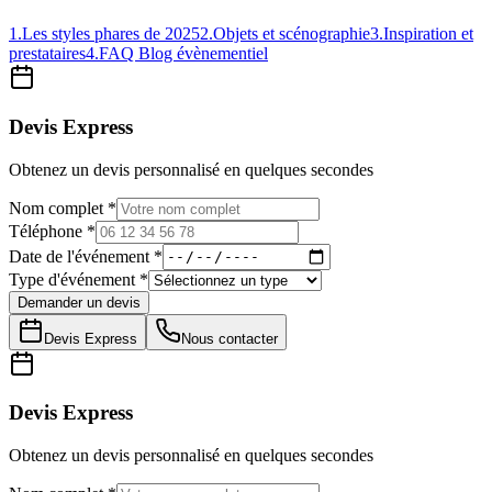
1
.
Les styles phares de 2025
2
.
Objets et scénographie
3
.
Inspiration et
prestataires
4
.
FAQ Blog évènementiel
Devis Express
Obtenez un devis personnalisé en quelques secondes
Nom complet *
Téléphone *
Date de l'événement *
Type d'événement *
Demander un devis
Devis Express
Nous contacter
Devis Express
Obtenez un devis personnalisé en quelques secondes