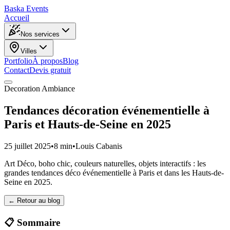
Baska
Events
Accueil
Nos services
Villes
Portfolio
À propos
Blog
Contact
Devis gratuit
Decoration Ambiance
Tendances décoration événementielle à
Paris et Hauts-de-Seine en 2025
25 juillet 2025
•
8 min
•
Louis Cabanis
Art Déco, boho chic, couleurs naturelles, objets interactifs : les
grandes tendances déco événementielle à Paris et dans les Hauts-de-
Seine en 2025.
← Retour au blog
📋 Sommaire