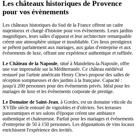
Les châteaux historiques de Provence
pour vos évènements
Les châteaux historiques du Sud de la France offrent un cadre
majestueux et chargé d'histoire pour vos évènements. Leurs jardins
magnifiques, leurs salles d'apparat et leur architecture remarquable
créent une atmosphère unique et inoubliable. Ces lieux prestigieux
se prêtent parfaitement aux mariages, aux galas d'entreprise et aux
évènements de luxe, offrant une expérience authentique et raffinée.
Le Château de la Napoule
, situé à Mandelieu-la-Napoule, offre
une vue imprenable sur la Méditerranée. Ce château médiéval
restauré par l'artiste américain Henry Clews propose des salles de
réception somptueuses et des jardins à la française. Capacité :
jusqu'à 200 personnes pour des événements privés. Idéal pour les
mariages de luxe et les événements corporate de prestige.
Le Domaine de Saint-Jean
, à Gordes, est un domaine viticole du
XVIIIe siècle entouré de vignobles et d'oliviers. Ses terrasses
panoramiques et ses salons d'époque créent une ambiance
authentique et chaleureuse. Parfait pour les mariages et événements
d'entreprise de 50 à 150 personnes. Les dégustations de vins locaux
enrichissent l'expérience des invités.