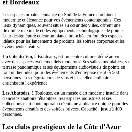
et Bordeaux
Les espaces urbains tendance du Sud de la France combinent
modernité et élégance pour vos évènements contemporains. Ces
lieux dynamiques, souvent situés au cœur des villes, offrent une
flexibilité maximale et des équipements technologiques de pointe.
Leur design épuré et leur ambiance branchée en font des espaces
idéaux pour les lancements de produits, les soirées corporate et les
évènements créatifs.
La Cité du Vin
, à Bordeaux, est un centre culturel dédié au vin
avec des espaces événementiels modernes. Ses salles modulables, sa
terrasse panoramique et ses équipements audiovisuels de pointe en
font un lieu idéal pour des événements d'entreprise de 50 à 500
personnes. Les dégustations de vins et les ateliers culinaires
enrichissent l'expérience.
Les Abattoirs
, à Toulouse, est un musée d'art moderne installé dans
d'anciens abattoirs réhabilités. Ses espaces industriels et ses
collections d'art contemporain créent une ambiance unique pour des
événements créatifs et des soirées privées. Capacité : jusqu'à 400
personnes.
Les clubs prestigieux de la Côte d'Azur