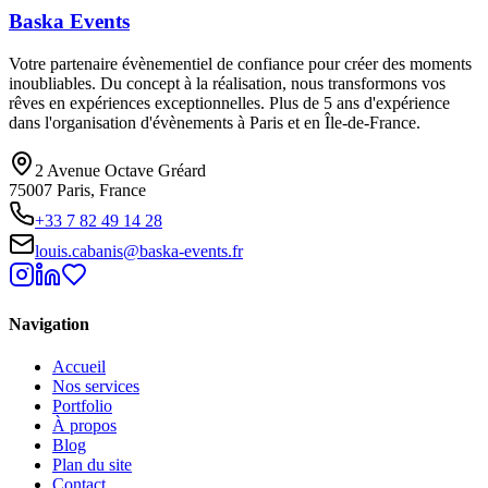
Baska
Events
Votre partenaire évènementiel de confiance pour créer des moments
inoubliables. Du concept à la réalisation, nous transformons vos
rêves en expériences exceptionnelles. Plus de 5 ans d'expérience
dans l'organisation d'évènements à Paris et en Île-de-France.
2 Avenue Octave Gréard
75007 Paris, France
+33 7 82 49 14 28
louis.cabanis@baska-events.fr
Navigation
Accueil
Nos services
Portfolio
À propos
Blog
Plan du site
Contact