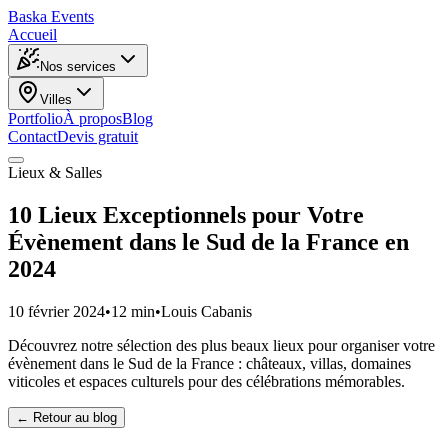
Baska
Events
Accueil
Nos services
Villes
Portfolio
À propos
Blog
Contact
Devis gratuit
Lieux & Salles
10 Lieux Exceptionnels pour Votre
Évènement dans le Sud de la France en
2024
10 février 2024
•
12 min
•
Louis Cabanis
Découvrez notre sélection des plus beaux lieux pour organiser votre
évènement dans le Sud de la France : châteaux, villas, domaines
viticoles et espaces culturels pour des célébrations mémorables.
← Retour au blog