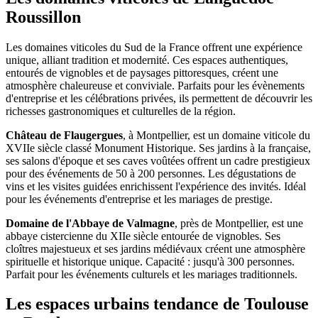
Roussillon
Les domaines viticoles du Sud de la France offrent une expérience
unique, alliant tradition et modernité. Ces espaces authentiques,
entourés de vignobles et de paysages pittoresques, créent une
atmosphère chaleureuse et conviviale. Parfaits pour les évènements
d'entreprise et les célébrations privées, ils permettent de découvrir les
richesses gastronomiques et culturelles de la région.
Château de Flaugergues
, à Montpellier, est un domaine viticole du
XVIIe siècle classé Monument Historique. Ses jardins à la française,
ses salons d'époque et ses caves voûtées offrent un cadre prestigieux
pour des événements de 50 à 200 personnes. Les dégustations de
vins et les visites guidées enrichissent l'expérience des invités. Idéal
pour les événements d'entreprise et les mariages de prestige.
Domaine de l'Abbaye de Valmagne
, près de Montpellier, est une
abbaye cistercienne du XIIe siècle entourée de vignobles. Ses
cloîtres majestueux et ses jardins médiévaux créent une atmosphère
spirituelle et historique unique. Capacité : jusqu'à 300 personnes.
Parfait pour les événements culturels et les mariages traditionnels.
Les espaces urbains tendance de Toulouse