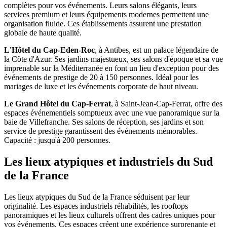
complètes pour vos événements. Leurs salons élégants, leurs
services premium et leurs équipements modernes permettent une
organisation fluide. Ces établissements assurent une prestation
globale de haute qualité.
L'Hôtel du Cap-Eden-Roc
, à Antibes, est un palace légendaire de
la Côte d'Azur. Ses jardins majestueux, ses salons d'époque et sa vue
imprenable sur la Méditerranée en font un lieu d'exception pour des
événements de prestige de 20 à 150 personnes. Idéal pour les
mariages de luxe et les événements corporate de haut niveau.
Le Grand Hôtel du Cap-Ferrat
, à Saint-Jean-Cap-Ferrat, offre des
espaces événementiels somptueux avec une vue panoramique sur la
baie de Villefranche. Ses salons de réception, ses jardins et son
service de prestige garantissent des événements mémorables.
Capacité : jusqu'à 200 personnes.
Les lieux atypiques et industriels du Sud
de la France
Les lieux atypiques du Sud de la France séduisent par leur
originalité. Les espaces industriels réhabilités, les rooftops
panoramiques et les lieux culturels offrent des cadres uniques pour
vos événements. Ces espaces créent une expérience surprenante et