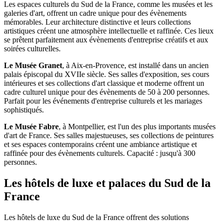
Les espaces culturels du Sud de la France, comme les musées et les
galeries d'art, offrent un cadre unique pour des évènements
mémorables. Leur architecture distinctive et leurs collections
artistiques créent une atmosphère intellectuelle et raffinée. Ces lieux
se prêtent parfaitement aux évènements d'entreprise créatifs et aux
soirées culturelles.
Le Musée Granet
, à Aix-en-Provence, est installé dans un ancien
palais épiscopal du XVIIe siècle. Ses salles d'exposition, ses cours
intérieures et ses collections d'art classique et moderne offrent un
cadre culturel unique pour des évènements de 50 à 200 personnes.
Parfait pour les événements d'entreprise culturels et les mariages
sophistiqués.
Le Musée Fabre
, à Montpellier, est l'un des plus importants musées
d'art de France. Ses salles majestueuses, ses collections de peintures
et ses espaces contemporains créent une ambiance artistique et
raffinée pour des évènements culturels. Capacité : jusqu'à 300
personnes.
Les hôtels de luxe et palaces du Sud de la
France
Les hôtels de luxe du Sud de la France offrent des solutions