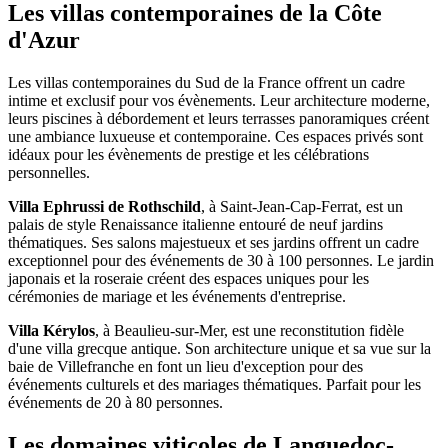
Les villas contemporaines de la Côte
d'Azur
Les villas contemporaines du Sud de la France offrent un cadre
intime et exclusif pour vos évènements. Leur architecture moderne,
leurs piscines à débordement et leurs terrasses panoramiques créent
une ambiance luxueuse et contemporaine. Ces espaces privés sont
idéaux pour les évènements de prestige et les célébrations
personnelles.
Villa Ephrussi de Rothschild
, à Saint-Jean-Cap-Ferrat, est un
palais de style Renaissance italienne entouré de neuf jardins
thématiques. Ses salons majestueux et ses jardins offrent un cadre
exceptionnel pour des événements de 30 à 100 personnes. Le jardin
japonais et la roseraie créent des espaces uniques pour les
cérémonies de mariage et les événements d'entreprise.
Villa Kérylos
, à Beaulieu-sur-Mer, est une reconstitution fidèle
d'une villa grecque antique. Son architecture unique et sa vue sur la
baie de Villefranche en font un lieu d'exception pour des
événements culturels et des mariages thématiques. Parfait pour les
événements de 20 à 80 personnes.
Les domaines viticoles de Languedoc-