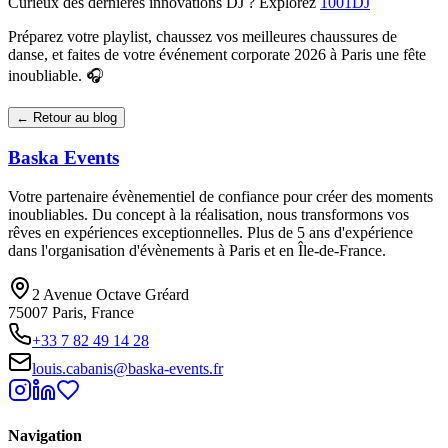
Curieux des dernières innovations DJ ? Explorez
1001DJ
Préparez votre playlist, chaussez vos meilleures chaussures de
danse, et faites de votre événement corporate 2026 à Paris une fête
inoubliable. 🎧
← Retour au blog
Baska
Events
Votre partenaire évènementiel de confiance pour créer des moments
inoubliables. Du concept à la réalisation, nous transformons vos
rêves en expériences exceptionnelles. Plus de 5 ans d'expérience
dans l'organisation d'évènements à Paris et en Île-de-France.
2 Avenue Octave Gréard
75007 Paris, France
+33 7 82 49 14 28
louis.cabanis@baska-events.fr
Navigation