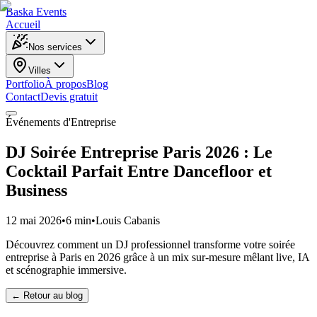
Baska
Events
Accueil
Nos services
Villes
Portfolio
À propos
Blog
Contact
Devis gratuit
Événements d'Entreprise
DJ Soirée Entreprise Paris 2026 : Le
Cocktail Parfait Entre Dancefloor et
Business
12 mai 2026
•
6 min
•
Louis Cabanis
Découvrez comment un DJ professionnel transforme votre soirée
entreprise à Paris en 2026 grâce à un mix sur-mesure mêlant live, IA
et scénographie immersive.
← Retour au blog