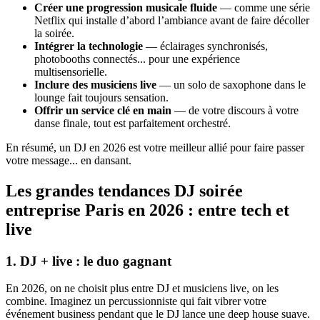
Créer une progression musicale fluide
— comme une série
Netflix qui installe d’abord l’ambiance avant de faire décoller
la soirée.
Intégrer la technologie
— éclairages synchronisés,
photobooths connectés... pour une expérience
multisensorielle.
Inclure des musiciens live
— un solo de saxophone dans le
lounge fait toujours sensation.
Offrir un service clé en main
— de votre discours à votre
danse finale, tout est parfaitement orchestré.
En résumé, un DJ en 2026 est votre meilleur allié pour faire passer
votre message... en dansant.
Les grandes tendances DJ soirée
entreprise Paris en 2026 : entre tech et
live
1. DJ + live : le duo gagnant
En 2026, on ne choisit plus entre DJ et musiciens live, on les
combine. Imaginez un percussionniste qui fait vibrer votre
événement business pendant que le DJ lance une deep house suave.