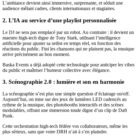
L’ambiance devient ainsi immersive, surprenante, et séduit une
audience mêlant cadres, clients internationaux et stagiaires.
2. L’IA au service d’une playlist personnalisée
Le DJ ne sera pas remplacé par un robot. Au contraire : il devient un
maestro high-tech digne de Tony Stark, utilisant l’intelligence
artificielle pour ajuster sa setlist en temps réel, en fonction des
réactions du public. Fini les chansons qui ne plaisent pas, la musique
arrive précisément au bon moment.
Baska Events a déjà adopté cette technologie pour anticiper les vibes
du public et maîtriser l’humeur collective avec élégance.
3. Scénographie 2.0 : lumière et son en harmonie
La scénographie n’est plus une simple question d’éclairage on/off.
Aujourd’hui, on mise sur des jeux de lumières LED cadencés au
rythme de la musique, des photobooths interactifs et des scènes
modulables, offrant une immersion totale digne d’un clip de Daft
Punk.
Cette orchestration high-tech fédère vos collaborateurs, même les
plus sérieux, sans que votre DRH n’ait à s’en plaindre.