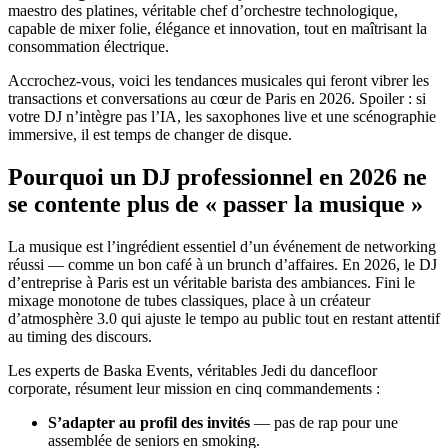
maestro des platines, véritable chef d’orchestre technologique,
capable de mixer folie, élégance et innovation, tout en maîtrisant la
consommation électrique.
Accrochez-vous, voici les tendances musicales qui feront vibrer les
transactions et conversations au cœur de Paris en 2026. Spoiler : si
votre DJ n’intègre pas l’IA, les saxophones live et une scénographie
immersive, il est temps de changer de disque.
Pourquoi un DJ professionnel en 2026 ne
se contente plus de « passer la musique »
La musique est l’ingrédient essentiel d’un événement de networking
réussi — comme un bon café à un brunch d’affaires. En 2026, le DJ
d’entreprise à Paris est un véritable barista des ambiances. Fini le
mixage monotone de tubes classiques, place à un créateur
d’atmosphère 3.0 qui ajuste le tempo au public tout en restant attentif
au timing des discours.
Les experts de Baska Events, véritables Jedi du dancefloor
corporate, résument leur mission en cinq commandements :
S’adapter au profil des invités
— pas de rap pour une
assemblée de seniors en smoking.